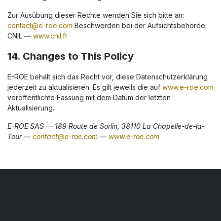
Zur Ausübung dieser Rechte wenden Sie sich bitte an:
contact@e-roe.com
Beschwerden bei der Aufsichtsbehörde:
CNIL —
www.cnil.fr
14. Changes to This Policy
E-ROE behält sich das Recht vor, diese Datenschutzerklärung
jederzeit zu aktualisieren. Es gilt jeweils die auf
www.e-roe.com
veröffentlichte Fassung mit dem Datum der letzten
Aktualisierung.
E-ROE SAS — 189 Route de Sorlin, 38110 La Chapelle-de-la-
Tour —
contact@e-roe.com
—
www.e-roe.com