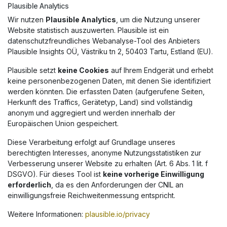
Plausible Analytics
Wir nutzen
Plausible Analytics
, um die Nutzung unserer
Website statistisch auszuwerten. Plausible ist ein
datenschutzfreundliches Webanalyse-Tool des Anbieters
Plausible Insights OÜ, Västriku tn 2, 50403 Tartu, Estland (EU).
Plausible setzt
keine Cookies
auf Ihrem Endgerät und erhebt
keine personenbezogenen Daten, mit denen Sie identifiziert
werden könnten. Die erfassten Daten (aufgerufene Seiten,
Herkunft des Traffics, Gerätetyp, Land) sind vollständig
anonym und aggregiert und werden innerhalb der
Europäischen Union gespeichert.
Diese Verarbeitung erfolgt auf Grundlage unseres
berechtigten Interesses, anonyme Nutzungsstatistiken zur
Verbesserung unserer Website zu erhalten (Art. 6 Abs. 1 lit. f
DSGVO). Für dieses Tool ist
keine vorherige Einwilligung
erforderlich
, da es den Anforderungen der CNIL an
einwilligungsfreie Reichweitenmessung entspricht.
Weitere Informationen:
plausible.io/privacy