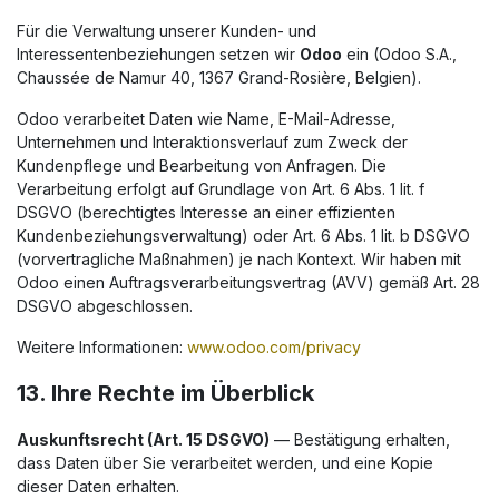
Für die Verwaltung unserer Kunden- und
Interessentenbeziehungen setzen wir
Odoo
ein (Odoo S.A.,
Chaussée de Namur 40, 1367 Grand-Rosière, Belgien).
Odoo verarbeitet Daten wie Name, E-Mail-Adresse,
Unternehmen und Interaktionsverlauf zum Zweck der
Kundenpflege und Bearbeitung von Anfragen. Die
Verarbeitung erfolgt auf Grundlage von Art. 6 Abs. 1 lit. f
DSGVO (berechtigtes Interesse an einer effizienten
Kundenbeziehungsverwaltung) oder Art. 6 Abs. 1 lit. b DSGVO
(vorvertragliche Maßnahmen) je nach Kontext. Wir haben mit
Odoo einen Auftragsverarbeitungsvertrag (AVV) gemäß Art. 28
DSGVO abgeschlossen.
Weitere Informationen:
www.odoo.com/privacy
13. Ihre Rechte im Überblick
Auskunftsrecht (Art. 15 DSGVO)
— Bestätigung erhalten,
dass Daten über Sie verarbeitet werden, und eine Kopie
dieser Daten erhalten.