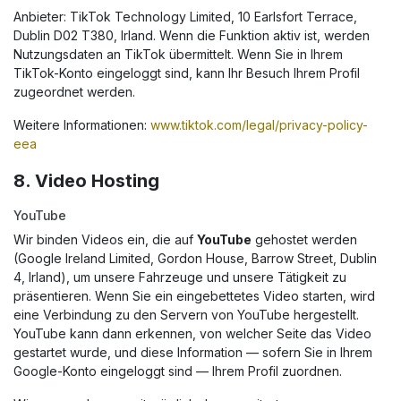
Anbieter: TikTok Technology Limited, 10 Earlsfort Terrace,
Dublin D02 T380, Irland. Wenn die Funktion aktiv ist, werden
Nutzungsdaten an TikTok übermittelt. Wenn Sie in Ihrem
TikTok-Konto eingeloggt sind, kann Ihr Besuch Ihrem Profil
zugeordnet werden.
Weitere Informationen:
www.tiktok.com/legal/privacy-policy-
eea
8. Video Hosting
YouTube
Wir binden Videos ein, die auf
YouTube
gehostet werden
(Google Ireland Limited, Gordon House, Barrow Street, Dublin
4, Irland), um unsere Fahrzeuge und unsere Tätigkeit zu
präsentieren. Wenn Sie ein eingebettetes Video starten, wird
eine Verbindung zu den Servern von YouTube hergestellt.
YouTube kann dann erkennen, von welcher Seite das Video
gestartet wurde, und diese Information — sofern Sie in Ihrem
Google-Konto eingeloggt sind — Ihrem Profil zuordnen.