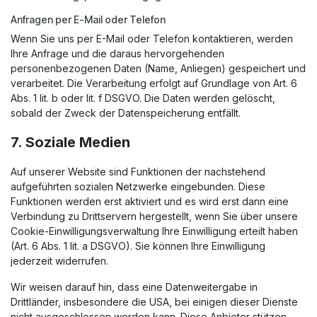
Anfragen per E-Mail oder Telefon
Wenn Sie uns per E-Mail oder Telefon kontaktieren, werden
Ihre Anfrage und die daraus hervorgehenden
personenbezogenen Daten (Name, Anliegen) gespeichert und
verarbeitet. Die Verarbeitung erfolgt auf Grundlage von Art. 6
Abs. 1 lit. b oder lit. f DSGVO. Die Daten werden gelöscht,
sobald der Zweck der Datenspeicherung entfällt.
7. Soziale Medien
Auf unserer Website sind Funktionen der nachstehend
aufgeführten sozialen Netzwerke eingebunden. Diese
Funktionen werden erst aktiviert und es wird erst dann eine
Verbindung zu Drittservern hergestellt, wenn Sie über unsere
Cookie-Einwilligungsverwaltung Ihre Einwilligung erteilt haben
(Art. 6 Abs. 1 lit. a DSGVO). Sie können Ihre Einwilligung
jederzeit widerrufen.
Wir weisen darauf hin, dass eine Datenweitergabe in
Drittländer, insbesondere die USA, bei einigen dieser Dienste
nicht ausgeschlossen werden kann. Diese Anbieter stützen