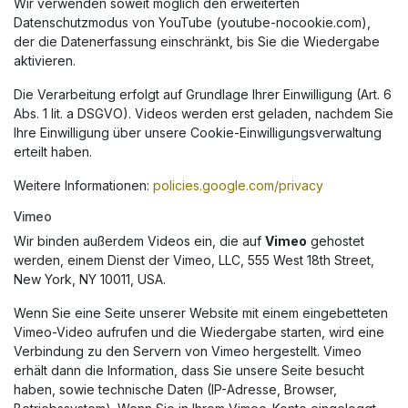
Wir verwenden soweit möglich den erweiterten
Datenschutzmodus von YouTube (youtube-nocookie.com),
der die Datenerfassung einschränkt, bis Sie die Wiedergabe
aktivieren.
Die Verarbeitung erfolgt auf Grundlage Ihrer Einwilligung (Art. 6
Abs. 1 lit. a DSGVO). Videos werden erst geladen, nachdem Sie
Ihre Einwilligung über unsere Cookie-Einwilligungsverwaltung
erteilt haben.
Weitere Informationen:
policies.google.com/privacy
Vimeo
Wir binden außerdem Videos ein, die auf
Vimeo
gehostet
werden, einem Dienst der Vimeo, LLC, 555 West 18th Street,
New York, NY 10011, USA.
Wenn Sie eine Seite unserer Website mit einem eingebetteten
Vimeo-Video aufrufen und die Wiedergabe starten, wird eine
Verbindung zu den Servern von Vimeo hergestellt. Vimeo
erhält dann die Information, dass Sie unsere Seite besucht
haben, sowie technische Daten (IP-Adresse, Browser,