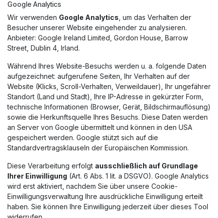
Google Analytics
Wir verwenden
Google Analytics
, um das Verhalten der
Besucher unserer Website eingehender zu analysieren.
Anbieter: Google Ireland Limited, Gordon House, Barrow
Street, Dublin 4, Irland.
Während Ihres Website-Besuchs werden u. a. folgende Daten
aufgezeichnet: aufgerufene Seiten, Ihr Verhalten auf der
Website (Klicks, Scroll-Verhalten, Verweildauer), Ihr ungefährer
Standort (Land und Stadt), Ihre IP-Adresse in gekürzter Form,
technische Informationen (Browser, Gerät, Bildschirmauflösung)
sowie die Herkunftsquelle Ihres Besuchs. Diese Daten werden
an Server von Google übermittelt und können in den USA
gespeichert werden. Google stützt sich auf die
Standardvertragsklauseln der Europäischen Kommission.
Diese Verarbeitung erfolgt
ausschließlich auf Grundlage
Ihrer Einwilligung
(Art. 6 Abs. 1 lit. a DSGVO). Google Analytics
wird erst aktiviert, nachdem Sie über unsere Cookie-
Einwilligungsverwaltung Ihre ausdrückliche Einwilligung erteilt
haben. Sie können Ihre Einwilligung jederzeit über dieses Tool
widerrufen.