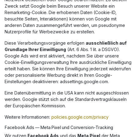
Zweck setzt Google beim Besuch unserer Website ein
Remarketing-Cookie. Die erhobenen Daten (Cookie-ID,
besuchte Seiten, Interaktionen) können von Google mit
anderen Daten zusammengeführt werden, um pseudonyme
Nutzerprofile für Werbezwecke zu erstellen.
Diese Verarbeitungsvorgänge erfolgen
ausschließlich auf
Grundlage Ihrer Einwilligung
(Art. 6 Abs. 1 lit. a DSGVO).
Google Ads wird erst aktiviert, nachdem Sie über unsere
Cookie-Einwilligungsverwaltung Ihre ausdrückliche Einwilligung
erteilt haben. Sie können Ihre Einwilligung jederzeit widerrufen
oder personalisierte Werbung direkt in Ihren Google-
Einstellungen deaktivieren: adssettings.google.com.
Eine Datenübermittlung in die USA kann nicht ausgeschlossen
werden. Google stützt sich auf die Standardvertragsklauseln
der Europäischen Kommission.
Weitere Informationen:
policies.google.com/privacy
Facebook Ads — Meta Pixel und Conversion-Tracking
Wir nutzen
Facebook Ads
und das
Meta Pixel
der Meta