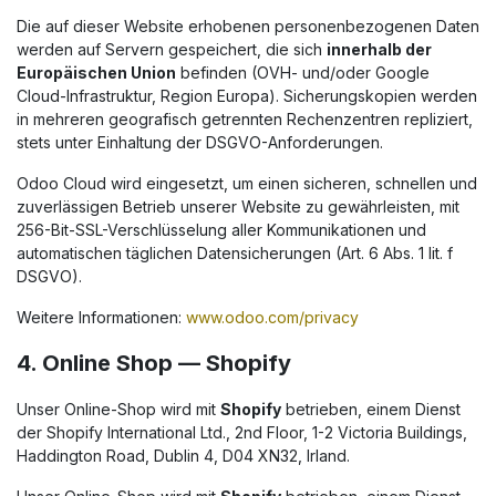
Die auf dieser Website erhobenen personenbezogenen Daten
werden auf Servern gespeichert, die sich
innerhalb der
Europäischen Union
befinden (OVH- und/oder Google
Cloud-Infrastruktur, Region Europa). Sicherungskopien werden
in mehreren geografisch getrennten Rechenzentren repliziert,
stets unter Einhaltung der DSGVO-Anforderungen.
Odoo Cloud wird eingesetzt, um einen sicheren, schnellen und
zuverlässigen Betrieb unserer Website zu gewährleisten, mit
256-Bit-SSL-Verschlüsselung aller Kommunikationen und
automatischen täglichen Datensicherungen (Art. 6 Abs. 1 lit. f
DSGVO).
Weitere Informationen:
www.odoo.com/privacy
4. Online Shop — Shopify
Unser Online-Shop wird mit
Shopify
betrieben, einem Dienst
der Shopify International Ltd., 2nd Floor, 1-2 Victoria Buildings,
Haddington Road, Dublin 4, D04 XN32, Irland.