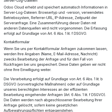
Server-Log-Dateien
Odoo Cloud erhebt und speichert automatisch Informationen in
Server-Log-Dateien: Browsertyp und -version, verwendetes
Betriebssystem, Referrer-URL, IP-Adresse, Zeitpunkt der
Serveranfrage. Eine Zusammenführung dieser Daten mit
anderen Datenquellen wird nicht vorgenommen. Die Erfassung
erfolgt auf Grundlage von Art. 6 Abs. 1 lit. f DSGVO.
Kontaktformular
Wenn Sie uns per Kontaktformular Anfragen zukommen lassen,
werden Ihre Angaben (Name, E-Mail-Adresse, Nachricht)
zwecks Bearbeitung der Anfrage und für den Fall von
Rückfragen bei uns gespeichert. Diese Daten geben wir nicht
ohne Ihre Einwilligung weiter.
Die Verarbeitung erfolgt auf Grundlage von Art. 6 Abs. 1 lit. b
DSGVO (vorvertragliche Maßnahmen) oder auf Grundlage
unseres berechtigten Interesses an der effizienten
Bearbeitung eingehender Anfragen (Art. 6 Abs. 1 lit. f DSGVO).
Die Daten werden nach abgeschlossener Bearbeitung Ihrer
Anfrage gelöscht, sofern keine gesetzlichen
Aufbewahrungspflichten entgegenstehen.