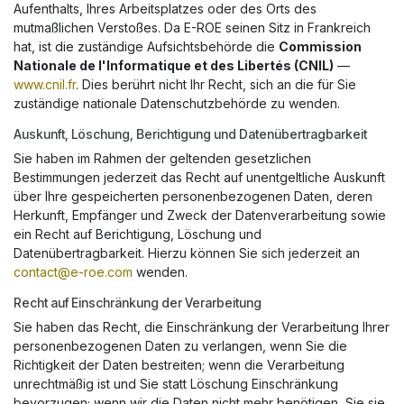
Aufenthalts, Ihres Arbeitsplatzes oder des Orts des
mutmaßlichen Verstoßes. Da E-ROE seinen Sitz in Frankreich
hat, ist die zuständige Aufsichtsbehörde die
Commission
Nationale de l'Informatique et des Libertés (CNIL)
—
www.cnil.fr
. Dies berührt nicht Ihr Recht, sich an die für Sie
zuständige nationale Datenschutzbehörde zu wenden.
Auskunft, Löschung, Berichtigung und Datenübertragbarkeit
Sie haben im Rahmen der geltenden gesetzlichen
Bestimmungen jederzeit das Recht auf unentgeltliche Auskunft
über Ihre gespeicherten personenbezogenen Daten, deren
Herkunft, Empfänger und Zweck der Datenverarbeitung sowie
ein Recht auf Berichtigung, Löschung und
Datenübertragbarkeit. Hierzu können Sie sich jederzeit an
contact@e-roe.com
wenden.
Recht auf Einschränkung der Verarbeitung
Sie haben das Recht, die Einschränkung der Verarbeitung Ihrer
personenbezogenen Daten zu verlangen, wenn Sie die
Richtigkeit der Daten bestreiten; wenn die Verarbeitung
unrechtmäßig ist und Sie statt Löschung Einschränkung
bevorzugen; wenn wir die Daten nicht mehr benötigen, Sie sie