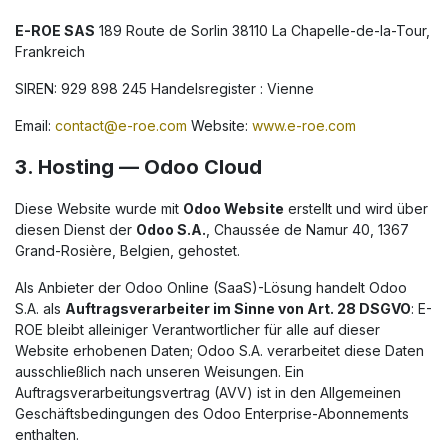
E-ROE SAS
189 Route de Sorlin 38110 La Chapelle-de-la-Tour,
Frankreich
SIREN: 929 898 245 Handelsregister : Vienne
Email:
contact@e-roe.com
Website:
www.e-roe.com
3. Hosting — Odoo Cloud
Diese Website wurde mit
Odoo Website
erstellt und wird über
diesen Dienst der
Odoo S.A.
, Chaussée de Namur 40, 1367
Grand-Rosière, Belgien, gehostet.
Als Anbieter der Odoo Online (SaaS)-Lösung handelt Odoo
S.A. als
Auftragsverarbeiter im Sinne von Art. 28 DSGVO
: E-
ROE bleibt alleiniger Verantwortlicher für alle auf dieser
Website erhobenen Daten; Odoo S.A. verarbeitet diese Daten
ausschließlich nach unseren Weisungen. Ein
Auftragsverarbeitungsvertrag (AVV) ist in den Allgemeinen
Geschäftsbedingungen des Odoo Enterprise-Abonnements
enthalten.