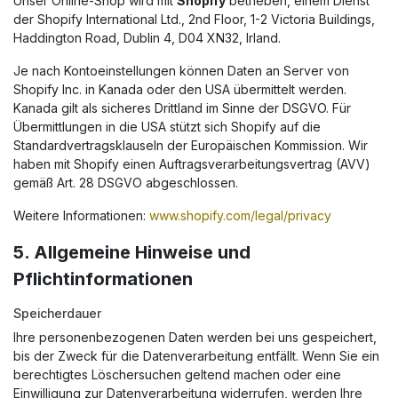
Unser Online-Shop wird mit
Shopify
betrieben, einem Dienst
der Shopify International Ltd., 2nd Floor, 1-2 Victoria Buildings,
Haddington Road, Dublin 4, D04 XN32, Irland.
Je nach Kontoeinstellungen können Daten an Server von
Shopify Inc. in Kanada oder den USA übermittelt werden.
Kanada gilt als sicheres Drittland im Sinne der DSGVO. Für
Übermittlungen in die USA stützt sich Shopify auf die
Standardvertragsklauseln der Europäischen Kommission. Wir
haben mit Shopify einen Auftragsverarbeitungsvertrag (AVV)
gemäß Art. 28 DSGVO abgeschlossen.
Weitere Informationen:
www.shopify.com/legal/privacy
5. Allgemeine Hinweise und
Pflichtinformationen
Speicherdauer
Ihre personenbezogenen Daten werden bei uns gespeichert,
bis der Zweck für die Datenverarbeitung entfällt. Wenn Sie ein
berechtigtes Löschersuchen geltend machen oder eine
Einwilligung zur Datenverarbeitung widerrufen, werden Ihre