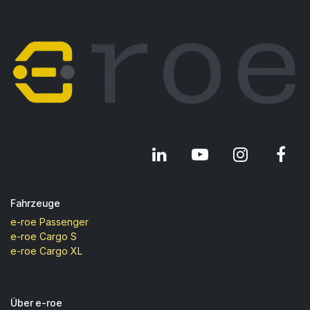
Fahrzeuge
e-roe Passenger
e-roe Cargo S
e-roe Cargo XL
Über e-roe