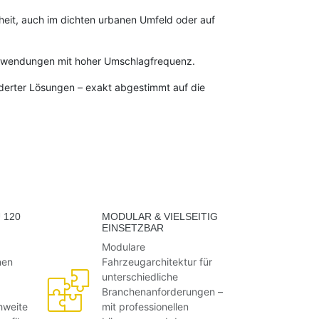
heit, auch im dichten urbanen Umfeld oder auf
d Anwendungen mit hoher Umschlagfrequenz.
derter Lösungen – exakt abgestimmt auf die
 120
MODULAR & VIELSEITIG
EINSETZBAR
Modulare
nen
Fahrzeugarchitektur für
unterschiedliche
Branchenanforderungen –
hweite
mit professionellen