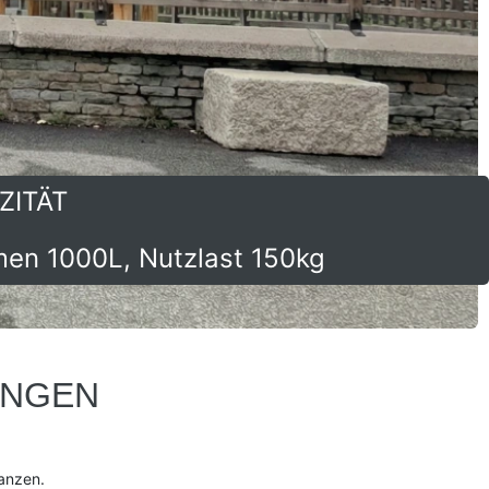
ZITÄT
men 1000L, Nutzlast 150kg
UNGEN
tanzen.