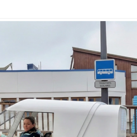
ge
Über e-roe
Technologie
News
Kontakt