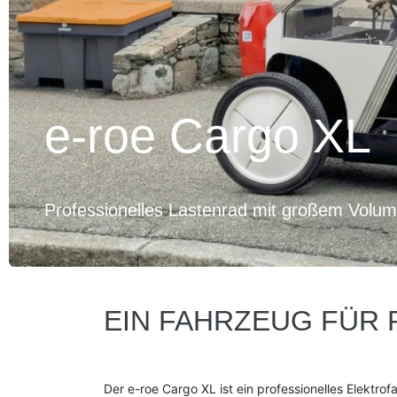
e-roe Cargo XL
Professionelles Lastenrad mit großem Volume
EIN FAHRZEUG FÜR
Der e-roe Cargo XL ist ein professionelles Elektro