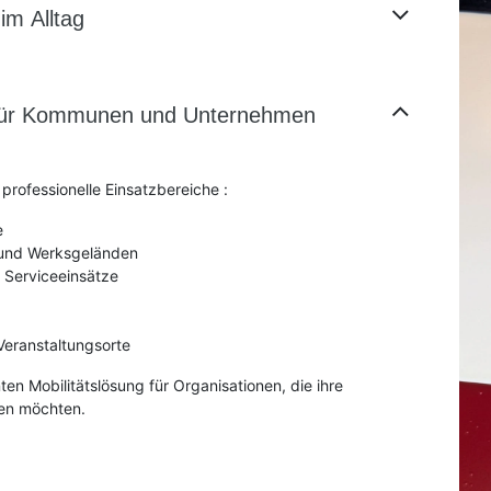
 im Alltag
en für Kommunen und Unternehmen
 professionelle Einsatzbereiche :
e
e- und Werksgeländen
 Serviceeinsätze
Veranstaltungsorte
nten Mobilitätslösung für Organisationen, die ihre
ren möchten.