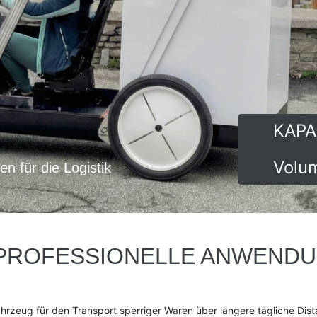
KAPA
Volu
n für die Logistik
 PROFESSIONELLE ANWEND
fahrzeug für den Transport sperriger Waren über längere tägliche Dis