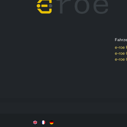
Fahrz
e-roe 
e-roe 
e-roe 