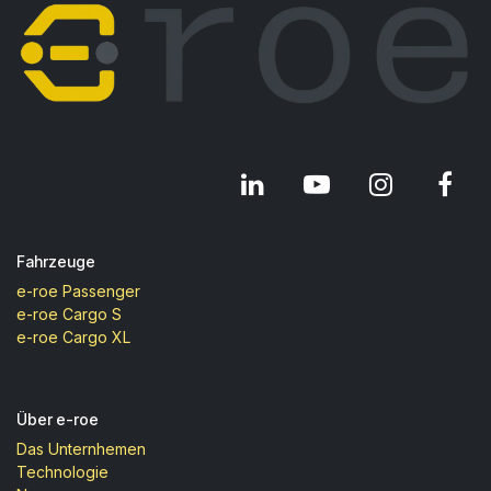
Fahrzeuge
e-roe Passenger
e-roe Cargo S
e-roe Cargo XL
Über e-roe
Das Unternhemen
Technologie