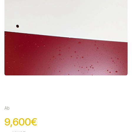
Ab
9,600€