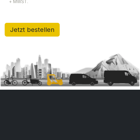
​+ MWST.
Jetzt bestellen