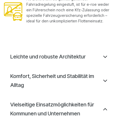
Fahrradregelung eingestuft, ist für e-roe weder
ein Führerschein noch eine Kfz-Zulassung oder
spezielle Fahrzeugversicherung erforderlich –
ideal für den unkomplizierten Flotteneinsatz.
Leichte und robuste Architektur
Komfort, Sicherheit und Stabilität im
Alltag
Vielseitige Einsatzmöglichkeiten für
Kommunen und Unternehmen